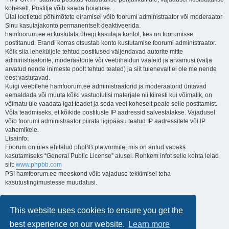
koheselt. Postitja võib saada hoiatuse.
Ülal loetletud põhimõtete eiramisel võib foorumi administraator või moderaator
Sinu kasutajakonto permanentselt deaktiveerida.
hamfoorum.ee ei kustutata ühegi kasutaja kontot, kes on foorumisse
postitanud. Erandi korras otsustab konto kustutamise foorumi administraator.
Kõik siia leheküljele tehtud postitused väljendavad autorite mitte
administraatorite, moderaatorite või veebihalduri vaateid ja arvamusi (välja
arvatud nende inimeste poolt tehtud teated) ja siit tulenevalt ei ole me nende
eest vastutavad.
Kuigi veebilehe hamfoorum.ee administraatorid ja moderaatorid üritavad
eemaldada või muuta kõiki vastuolulisi materjale nii kiiresti kui võimalik, on
võimatu üle vaadata igat teadet ja seda veel koheselt peale selle postitamist.
Võta teadmiseks, et kõikide postituste IP aadressid salvestatakse. Vajadusel
võib foorumi administraator piirata ligipääsu teatud IP aadressitele või IP
vahemikele.
Lisainfo:
Foorum on üles ehitatud phpBB platvormile, mis on antud vabaks
kasutamiseks “General Public License” alusel. Rohkem infot selle kohta leiad
siit:
www.phpbb.com
PS! hamfoorum.ee meeskond võib vajaduse tekkimisel teha
kasutustingimustesse muudatusi.
Lugupidamisega,
Kuido
This website uses cookies to ensure you get the
ES3AT
best experience on our website.
Learn more