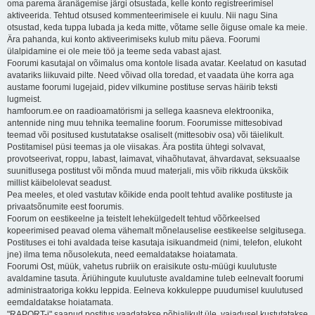
oma parema äranägemise järgi otsustada, kelle konto registreerimisel
aktiveerida. Tehtud otsused kommenteerimisele ei kuulu. Nii nagu Sina
otsustad, keda tuppa lubada ja keda mitte, võtame selle õiguse omale ka meie.
Ära pahanda, kui konto aktiveerimiseks kulub mitu päeva. Foorumi
ülalpidamine ei ole meie töö ja teeme seda vabast ajast.
Foorumi kasutajal on võimalus oma kontole lisada avatar. Keelatud on kasutad
avatariks liikuvaid pilte. Need võivad olla toredad, et vaadata ühe korra aga
austame foorumi lugejaid, pidev vilkumine postituse servas häirib teksti
lugmeist.
hamfoorum.ee on raadioamatörismi ja sellega kaasneva elektroonika,
antennide ning muu tehnika teemaline foorum. Foorumisse mittesobivad
teemad või positused kustutatakse osaliselt (mittesobiv osa) või täielikult.
Postitamisel püsi teemas ja ole viisakas. Ära postita ühtegi solvavat,
provotseerivat, roppu, labast, laimavat, vihaõhutavat, ähvardavat, seksuaalse
suunitlusega postitust või mõnda muud materjali, mis võib rikkuda ükskõik
millist käibelolevat seadust.
Pea meeles, et oled vastutav kõikide enda poolt tehtud avalike postituste ja
privaatsõnumite eest foorumis.
Foorum on eestikeelne ja teistelt lehekülgedelt tehtud võõrkeelsed
kopeerimised peavad olema vähemalt mõnelauselise eestikeelse selgitusega.
Postituses ei tohi avaldada teise kasutaja isikuandmeid (nimi, telefon, elukoht
jne) ilma tema nõusolekuta, need eemaldatakse hoiatamata.
Foorumi Ost, müük, vahetus rubriik on eraisikute ostu-müügi kuulutuste
avaldamine tasuta. Äriühingute kuulutuste avaldamine tuleb eelnevalt foorumi
administraatoriga kokku leppida. Eelneva kokkuleppe puudumisel kuulutused
eemdaldatakse hoiatamata.
"RAPORT-i" saanud postitus vaadatakse põhjalikult üle, vajadusel kustutatakse